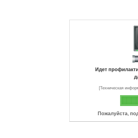
Идет профилакт
д
[Техническая информа
Пожалуйста, по