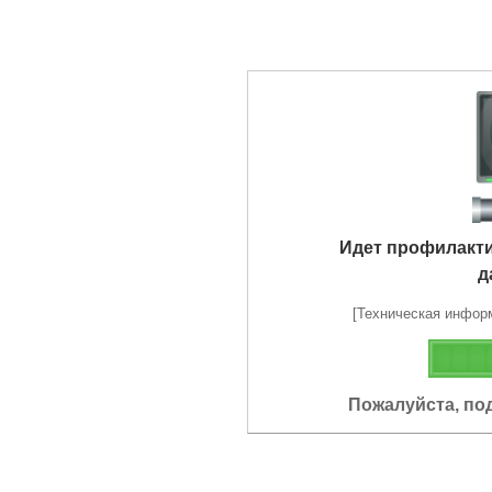
Идет профилакт
д
[Техническая информа
Пожалуйста, по