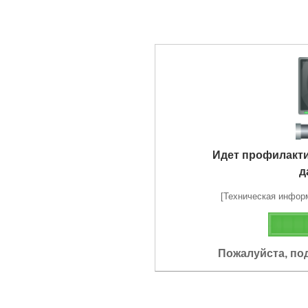
Идет профилакт
д
[Техническая информа
Пожалуйста, по