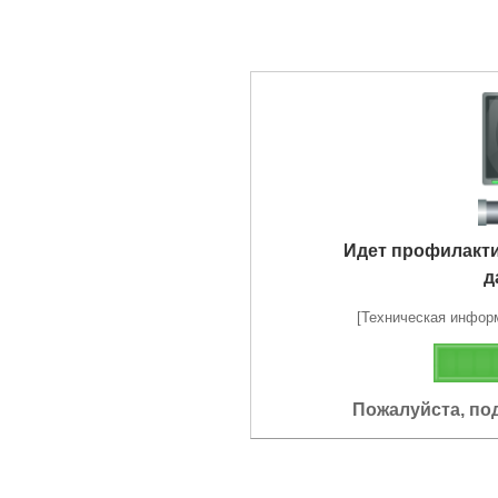
Идет профилакт
д
[Техническая информа
Пожалуйста, по