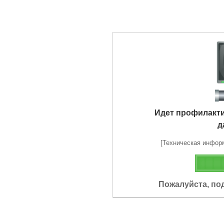
Идет профилакт
д
[Техническая информа
Пожалуйста, по