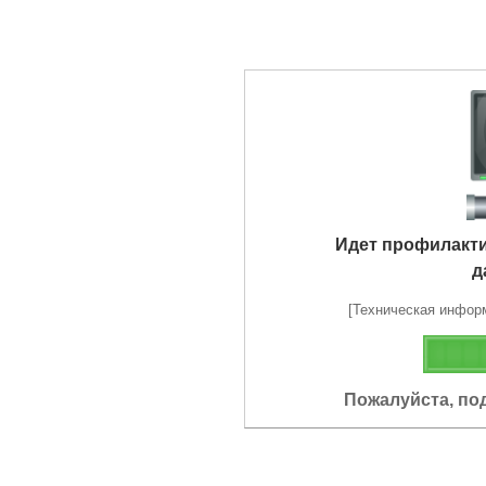
Идет профилакт
д
[Техническая информа
Пожалуйста, по