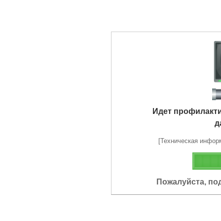
Идет профилакт
д
[Техническая информа
Пожалуйста, по