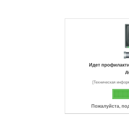
Идет профилакт
д
[Техническая информа
Пожалуйста, по