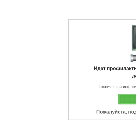
Идет профилакт
д
[Техническая информа
Пожалуйста, по