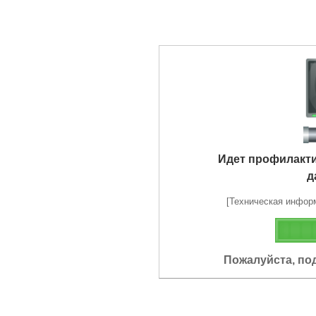
Идет профилакт
д
[Техническая информа
Пожалуйста, по