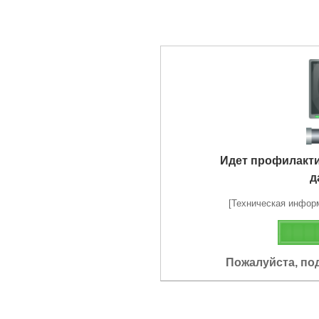
Идет профилакт
д
[Техническая информа
Пожалуйста, по