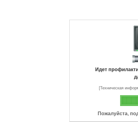
Идет профилакт
д
[Техническая информа
Пожалуйста, по