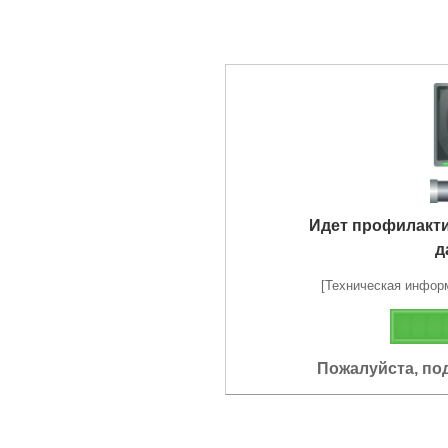
Идет профилакт
д
[Техническая информа
Пожалуйста, по