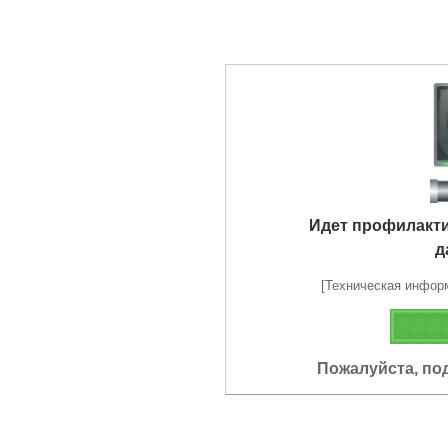
Идет профилакт
д
[Техническая информа
Пожалуйста, по