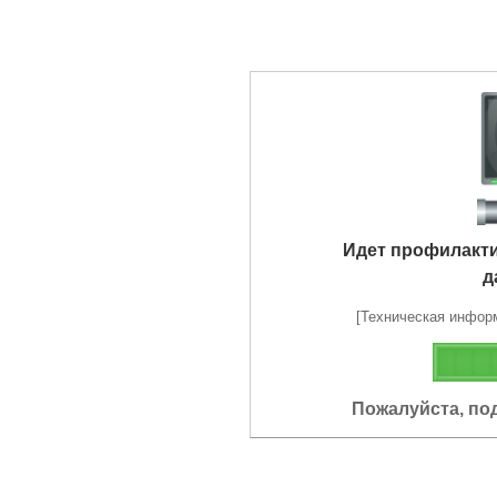
Идет профилакт
д
[Техническая информа
Пожалуйста, по