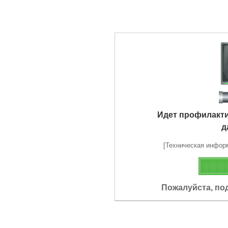
Идет профилакт
д
[Техническая информа
Пожалуйста, по