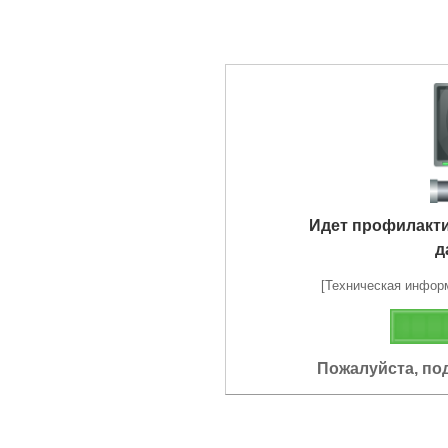
Идет профилакт
д
[Техническая информа
Пожалуйста, по