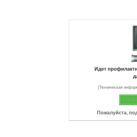
Идет профилакт
д
[Техническая информа
Пожалуйста, по