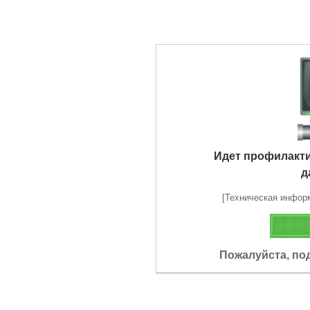
Идет профилакт
д
[Техническая информа
Пожалуйста, по