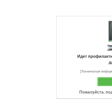
Идет профилакт
д
[Техническая информа
Пожалуйста, по