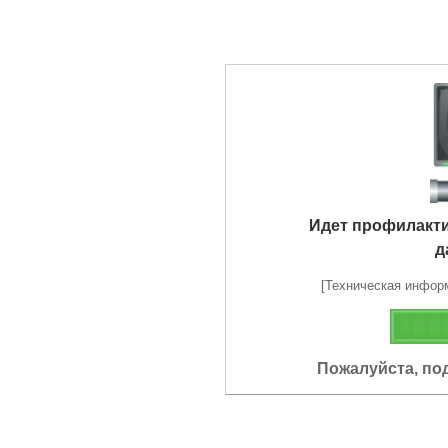
Идет профилакт
д
[Техническая информа
Пожалуйста, по