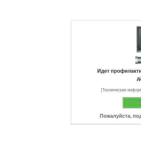
Идет профилакт
д
[Техническая информа
Пожалуйста, по