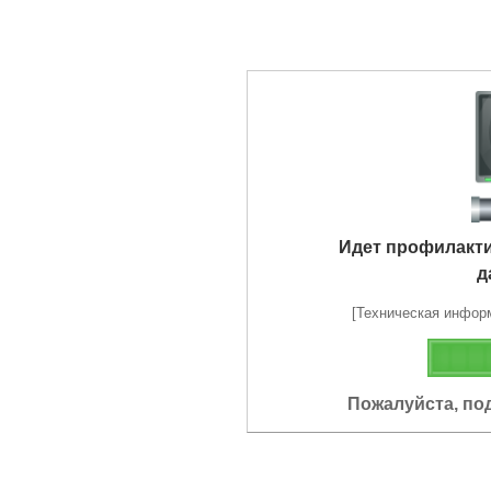
Идет профилакт
д
[Техническая информа
Пожалуйста, по