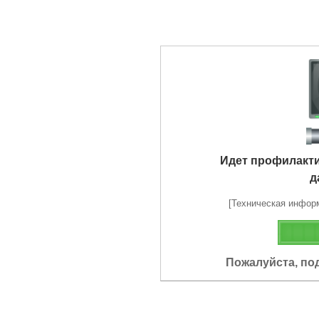
Идет профилакт
д
[Техническая информа
Пожалуйста, по